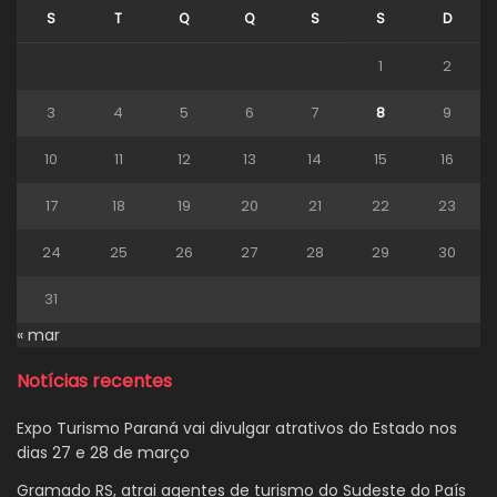
S
T
Q
Q
S
S
D
1
2
3
4
5
6
7
8
9
10
11
12
13
14
15
16
17
18
19
20
21
22
23
24
25
26
27
28
29
30
31
« mar
Notícias recentes
Expo Turismo Paraná vai divulgar atrativos do Estado nos
dias 27 e 28 de março
Gramado RS, atrai agentes de turismo do Sudeste do País