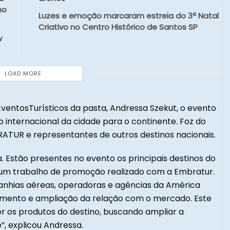
mo
Luzes e emoção marcaram estreia do 3ª Natal
Criativo no Centro Histórico de Santos SP
w
LOAD MORE
ventosTurísticos da pasta, Andressa Szekut, o evento
internacional da cidade para o continente. Foz do
RATUR e representantes de outros destinos nacionais.
a. Estão presentes no evento os principais destinos do
 um trabalho de promoção realizado com a Embratur.
anhias aéreas, operadoras e agências da América
cimento e ampliação da relação com o mercado. Este
 os produtos do destino, buscando ampliar a
”, explicou Andressa.