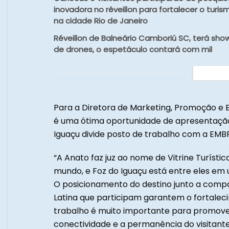
inovadora no réveillon para fortalecer o turis
na cidade Rio de Janeiro
Réveillon de Balneário Camboriú SC, terá sho
de drones, o espetáculo contará com mil
Para a Diretora de Marketing, Promoção e E
é uma ótima oportunidade de apresentação 
Iguaçu divide posto de trabalho com a EMB
“A Anato faz juz ao nome de Vitrine Turístic
mundo, e Foz do Iguaçu está entre eles em
O posicionamento do destino junto a comp
Latina que participam garantem o fortale
trabalho é muito importante para promover
conectividade e a permanência do visitante