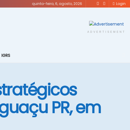
quinta-feira, 6, agosto, 2026
Login
ADVERTISEMENT
IGRS
stratégicos
Iguaçu PR, em