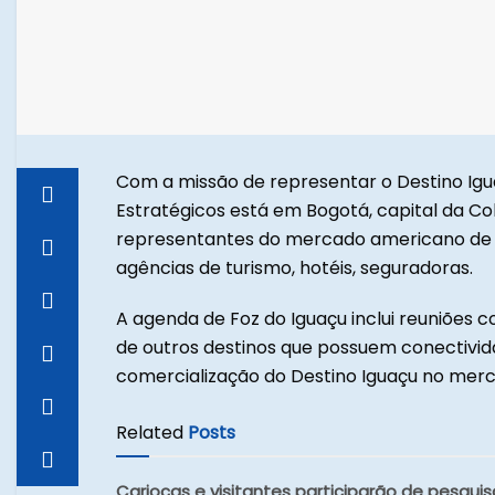
Com a missão de representar o Destino Igua
Estratégicos está em Bogotá, capital da Col
representantes do mercado americano de d
agências de turismo, hotéis, seguradoras.
A agenda de Foz do Iguaçu inclui reuniões
de outros destinos que possuem conectivid
comercialização do Destino Iguaçu no mer
Related
Posts
Cariocas e visitantes participarão de pesquis