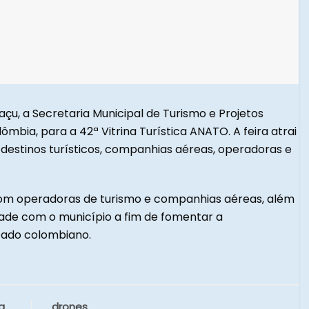
çu, a Secretaria Municipal de Turismo e Projetos
ômbia, para a 42ª Vitrina Turística ANATO. A feira atrai
estinos turísticos, companhias aéreas, operadoras e
 com operadoras de turismo e companhias aéreas, além
ade com o município a fim de fomentar a
cado colombiano.
a
drones