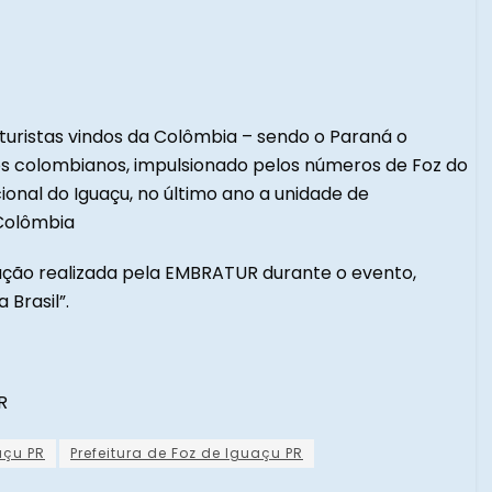
e turistas vindos da Colômbia – sendo o Paraná o
elos colombianos, impulsionado pelos números de Foz do
onal do Iguaçu, no último ano a unidade de
Colômbia
ção realizada pela EMBRATUR durante o evento,
 Brasil”.
R
açu PR
Prefeitura de Foz de Iguaçu PR