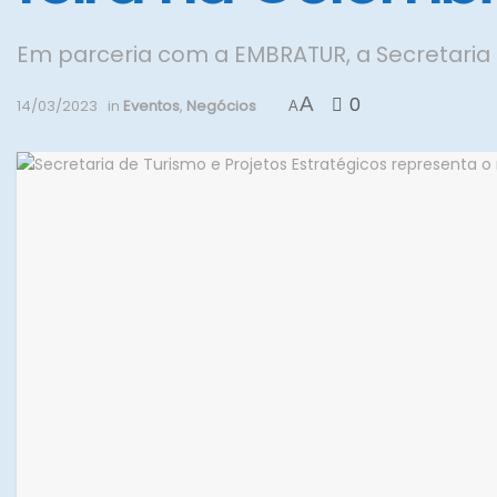
Em parceria com a EMBRATUR, a Secretaria 
A
0
14/03/2023
in
Eventos
,
Negócios
A