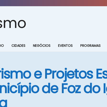
DO
CIDADES
NEGÓCIOS
EVENTOS
PROGRAMAS
ismo e Projetos E
icípio de Foz do 
ia