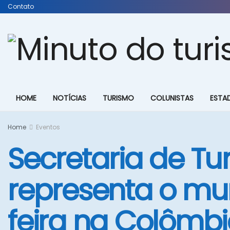
Contato
HOME
NOTÍCIAS
TURISMO
COLUNISTAS
ESTA
Home
Eventos
Secretaria de Tur
representa o mun
feira na Colômb