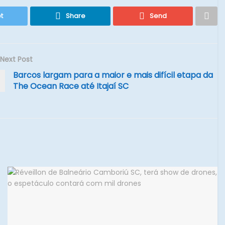
t
Share
Send
Next Post
Barcos largam para a maior e mais difícil etapa da
The Ocean Race até Itajaí SC