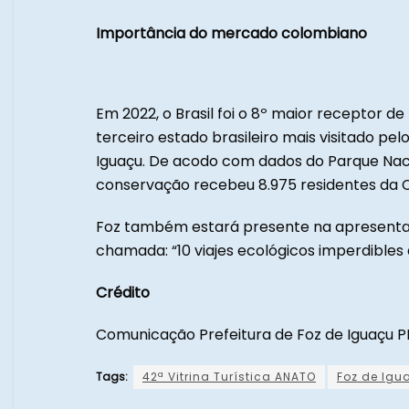
Importância do mercado colombiano
Em 2022, o Brasil foi o 8º maior receptor d
terceiro estado brasileiro mais visitado p
Iguaçu. De acodo com dados do Parque Naci
conservação recebeu 8.975 residentes da 
Foz também estará presente na apresenta
chamada: “10 viajes ecológicos imperdibles a
Crédito
Comunicação Prefeitura de Foz de Iguaçu P
Tags:
42ª Vitrina Turística ANATO
Foz de Igu