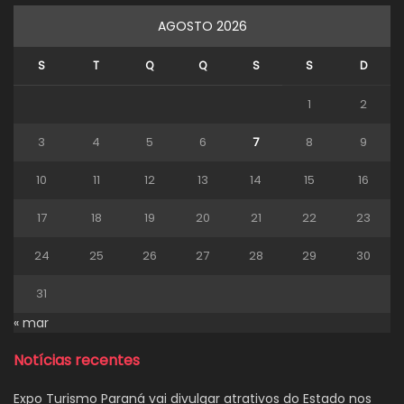
AGOSTO 2026
S
T
Q
Q
S
S
D
1
2
3
4
5
6
7
8
9
10
11
12
13
14
15
16
17
18
19
20
21
22
23
24
25
26
27
28
29
30
31
« mar
Notícias recentes
Expo Turismo Paraná vai divulgar atrativos do Estado nos