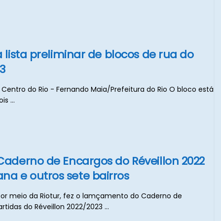
a lista preliminar de blocos de rua do
3
o Centro do Rio - Fernando Maia/Prefeitura do Rio O bloco está
s ...
 Caderno de Encargos do Réveillon 2022
a e outros sete bairros
, por meio da Riotur, fez o lamçamento do Caderno de
tidas do Réveillon 2022/2023 ...