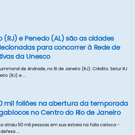
o (RJ) e Penedo (AL) são as cidades
selecionadas para concorrer à Rede de
tivas da Unesco
rummond de Andrade, no Ri de Janeiro (RJ). Crédito: Setur RJ
iro (RJ) e ...
0 mil foliões na abertura da temporada
egablocos no Centro do Rio de Janeiro
 atraiu 50 mil pessoas em sua estreia na folia carioca -
defesa ...