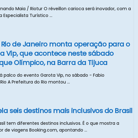
ernando Maia / Riotur O réveillon carioca será inovador, com a
 Especialista Turístico ...
o Rio de Janeiro monta operação para o
a Vip, que acontece neste sábado
rque Olímpico, na Barra da Tijuca
á palco do evento Garota Vip, no sábado - Fabio
Rio A Prefeitura do Rio montou ...
la seis destinos mais inclusivos do Brasil
sil tem diferentes destinos inclusivos. É o que mostra a
r de viagens Booking.com, apontando ...