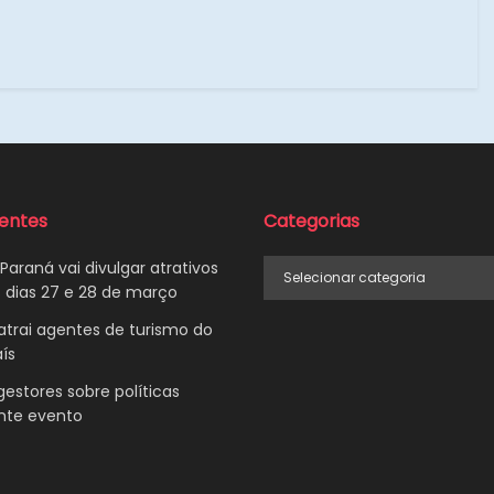
centes
Categorias
Categorias
Paraná vai divulgar atrativos
 dias 27 e 28 de março
trai agentes de turismo do
ís
gestores sobre políticas
ante evento