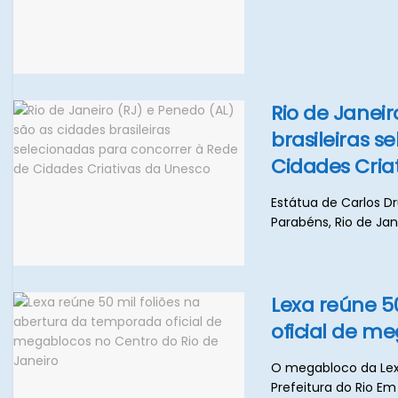
Rio de Janeir
brasileiras 
Cidades Cria
Estátua de Carlos D
Parabéns, Rio de Jane
Lexa reúne 5
oficial de m
O megabloco da Lexa
Prefeitura do Rio Em 