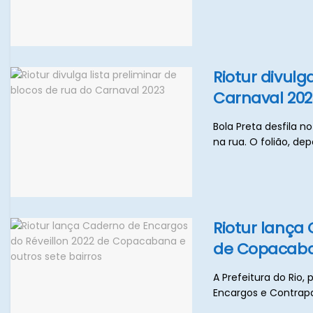
Riotur divulg
Carnaval 202
Bola Preta desfila n
na rua. O folião, depoi
Riotur lança
de Copacaban
A Prefeitura do Rio
Encargos e Contrapar