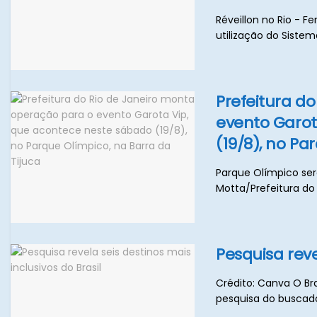
Réveillon no Rio - F
utilização do Sistema
Prefeitura d
evento Garot
(19/8), no Pa
Parque Olímpico ser
Motta/Prefeitura do 
Pesquisa reve
Crédito: Canva O Bra
pesquisa do buscado