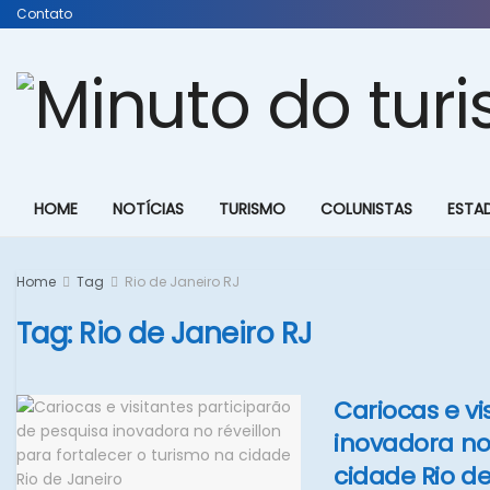
Contato
HOME
NOTÍCIAS
TURISMO
COLUNISTAS
ESTA
Home
Tag
Rio de Janeiro RJ
Tag:
Rio de Janeiro RJ
Cariocas e vi
inovadora no 
cidade Rio de