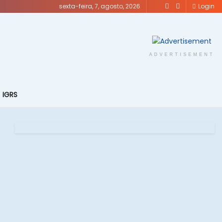
sexta-feira, 7, agosto, 2026
Login
ADVERTISEMENT
IGRS