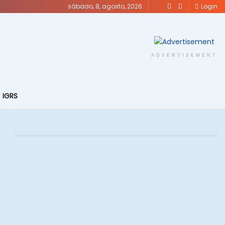
sábado, 8, agosto, 2026
Login
ADVERTISEMENT
IGRS