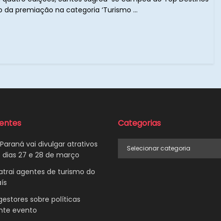
o da premiação na categoria ‘Turismo ...
centes
Categorias
Categorias
Paraná vai divulgar atrativos
 dias 27 e 28 de março
trai agentes de turismo do
ís
gestores sobre políticas
ante evento