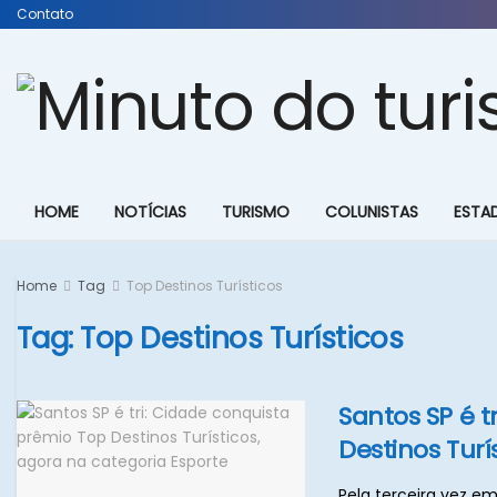
Contato
HOME
NOTÍCIAS
TURISMO
COLUNISTAS
ESTA
Home
Tag
Top Destinos Turísticos
Tag:
Top Destinos Turísticos
Santos SP é t
Destinos Turí
Pela terceira vez e