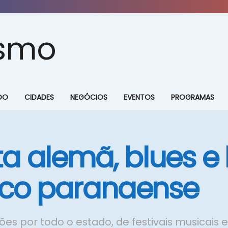
DO
CIDADES
NEGÓCIOS
EVENTOS
PROGRAMAS
a alemã, blues e l
tico paranaense
s por todo o estado, de festivais musicais 