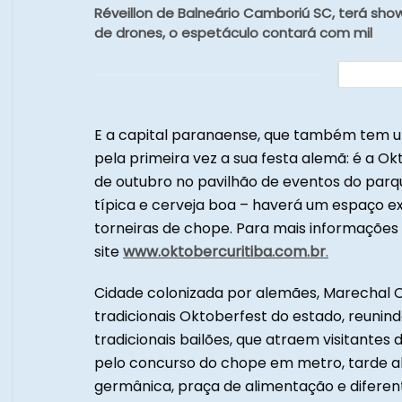
Réveillon de Balneário Camboriú SC, terá sho
de drones, o espetáculo contará com mil
E a capital paranaense, que também tem u
pela primeira vez a sua festa alemã: é a Okt
de outubro no pavilhão de eventos do parq
típica e cerveja boa – haverá um espaço ex
torneiras de chope. Para mais informações
site
www.oktobercuritiba.com.br
.
Cidade colonizada por alemães, Marechal 
tradicionais Oktoberfest do estado, reunind
tradicionais bailões, que atraem visitant
pelo concurso do chope em metro, tarde ale
germânica, praça de alimentação e diferent