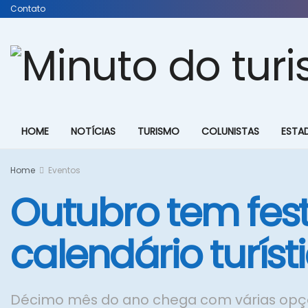
Contato
HOME
NOTÍCIAS
TURISMO
COLUNISTAS
ESTA
Home
Eventos
Outubro tem fest
calendário turís
Décimo mês do ano chega com várias opçõe