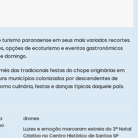
 turismo paranaense em seus mais variados recortes.
des, opções de ecoturismo e eventos gastronômicos
e domingo.
ês das tradicionais festas do chope originárias em
uns municípios colonizados por descendentes de
mo culinária, festas e danças típicas daquele país.
a
drones
mo
Luzes e emoção marcaram estreia do 3ª Natal
Criativo no Centro Histórico de Santos SP