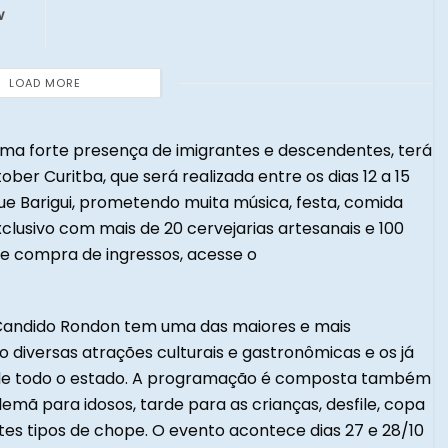
w
LOAD MORE
ma forte presença de imigrantes e descendentes, terá
ober Curitba, que será realizada entre os dias 12 a 15
ue Barigui, prometendo muita música, festa, comida
clusivo com mais de 20 cervejarias artesanais e 100
 e compra de ingressos, acesse o
Candido Rondon tem uma das maiores e mais
o diversas atrações culturais e gastronômicas e os já
es de todo o estado. A programação é composta também
mã para idosos, tarde para as crianças, desfile, copa
es tipos de chope. O evento acontece dias 27 e 28/10