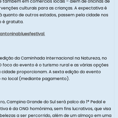
, e também em comércios locais – além de oficinas de
rvenções culturais para as crianças. A expectativa é
aná quanto de outros estados, passem pela cidade nos
 é gratuita.
ntoninabluesfestival
.
 edição da Caminhada Internacional na Natureza, no
O foco do evento é o turismo rural e as várias opções
 da cidade proporcionam. A sexta edição do evento
o no local (mediante pagamento).
bro, Campina Grande do Sul será palco do 1° Pedal e
ativa é da ONG homônima, sem fins lucrativos, que visa
e belezas a ser percorrido, além de um almoço em uma