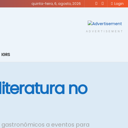
quinta-feira, 6, agosto, 2026
Login
ADVERTISEMENT
IGRS
iteratura no
e gastronômicos a eventos para