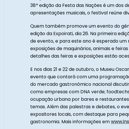
38ª edição da Festa das Nações é um dos d
apresentações musicais, o festival reúne di
Quem também promove um evento do gênero
edição da Expoirati, dia 26. Na primeira ed
de evento, e para este ano é esperado um 
exposições de maquinários, animais e feiras
detalhes das feiras e exposições estão aces
E nos dias 21 e 22 de outubro, o Museu Osca
evento que contará com uma programação 
do mercado gastronômico nacional discuti
como empresas com DNA verde; foodtechs e
ocupação urbana por bares e restaurantes;
temas. Além das palestras e debates, o e
expositores locais, com destaque para pequ
gastronomia. Mais informações em
www.in