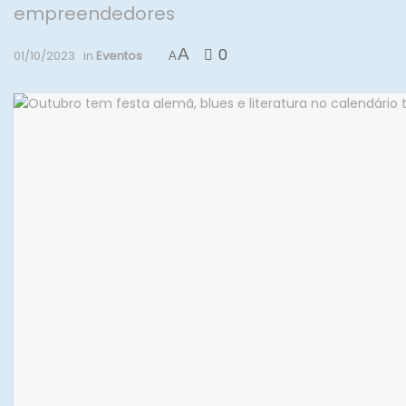
empreendedores
A
0
01/10/2023
in
Eventos
A