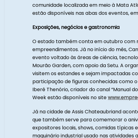
comunidade localizada em meio à Mata Atlâ
estão disponíveis nas abas dos eventos, em n
Exposições, negócios e gastronomia
O estado também conta em outubro com mu
empreendimentos. Já no início do mês, C
evento voltado às áreas de ciência, tecnolo
Mourão Garden, com apoio da Setu. A organ
visitem os estandes e sejam impactadas co
participação de figuras conhecidas como o 
Iberê Thenório, criador do canal “Manual 
Week estão disponíveis no site
www.empre
Já na cidade de Assis Chateaubriand acontec
que também serve para comemorar o aniver
expositores locais, shows, comidas típicas
maquinário industrial usado nas atividades