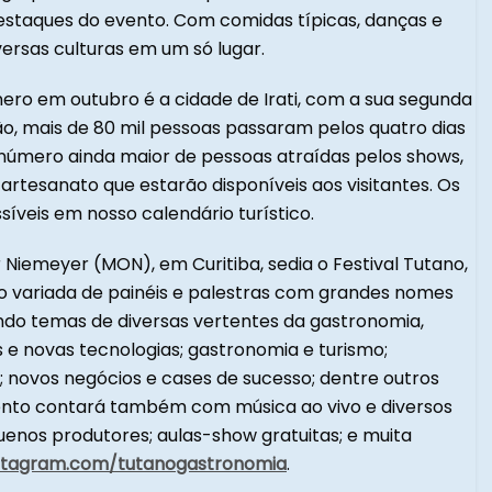
estaques do evento. Com comidas típicas, danças e
versas culturas em um só lugar.
 em outubro é a cidade de Irati, com a sua segunda
ição, mais de 80 mil pessoas passaram pelos quatro dias
número ainda maior de pessoas atraídas pelos shows,
 artesanato que estarão disponíveis aos visitantes. Os
síveis em nosso calendário turístico.
r Niemeyer (MON), em Curitiba, sedia o Festival Tutano,
variada de painéis e palestras com grandes nomes
ndo temas de diversas vertentes da gastronomia,
 novas tecnologias; gastronomia e turismo;
 novos negócios e cases de sucesso; dentre outros
vento contará também com música ao vivo e diversos
enos produtores; aulas-show gratuitas; e muita
stagram.com/tutanogastronomia
.