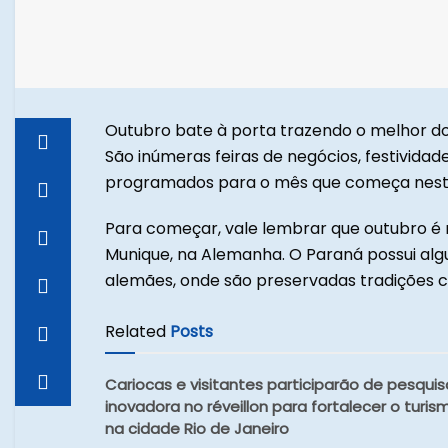
Outubro bate à porta trazendo o melhor do
São inúmeras feiras de negócios, festivida
programados para o mês que começa nest
Para começar, vale lembrar que outubro é m
Munique, na Alemanha. O Paraná possui alg
alemães, onde são preservadas tradições co
Related
Posts
Cariocas e visitantes participarão de pesquis
inovadora no réveillon para fortalecer o turis
na cidade Rio de Janeiro