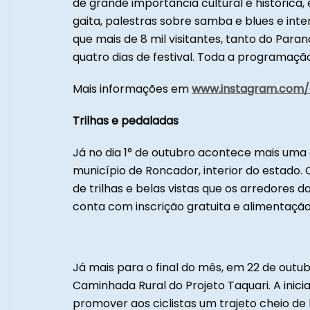
de grande importância cultural e histórica
gaita, palestras sobre samba e blues e inte
que mais de 8 mil visitantes, tanto do Par
quatro dias de festival. Toda a programação
Mais informações em
www.instagram.com/a
Trilhas e pedaladas
Já no dia 1° de outubro acontece mais uma
município de Roncador, interior do estado. 
de trilhas e belas vistas que os arredores
conta com inscrição gratuita e alimentaçã
Já mais para o final do mês, em 22 de outu
Caminhada Rural do Projeto Taquari. A inici
promover aos ciclistas um trajeto cheio d