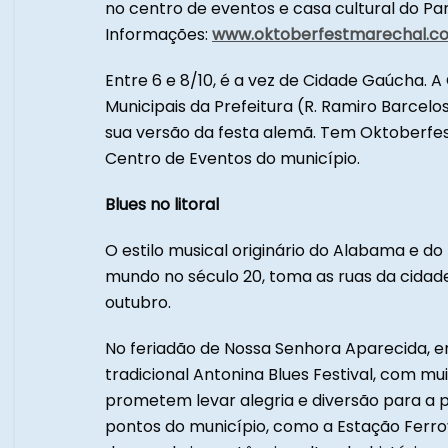
no centro de eventos e casa cultural do P
Informações:
www.oktoberfestmarechal.c
Entre 6 e 8/10, é a vez de Cidade Gaúcha. 
Municipais da Prefeitura (R. Ramiro Barcelo
sua versão da festa alemã. Tem Oktoberfest
Centro de Eventos do município.
Blues no litoral
O estilo musical originário do Alabama e do 
mundo no século 20, toma as ruas da cidade
outubro.
No feriadão de Nossa Senhora Aparecida, entr
tradicional Antonina Blues Festival, com mui
prometem levar alegria e diversão para a 
pontos do município, como a Estação Ferroviá