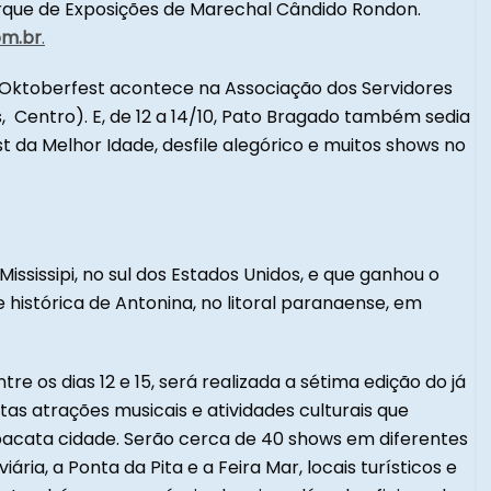
arque de Exposições de Marechal Cândido Rondon.
om.br
.
A Oktoberfest acontece na Associação dos Servidores
s, Centro). E, de 12 a 14/10, Pato Bragado também sedia
 da Melhor Idade, desfile alegórico e muitos shows no
Mississipi, no sul dos Estados Unidos, e que ganhou o
 histórica de Antonina, no litoral paranaense, em
e os dias 12 e 15, será realizada a sétima edição do já
tas atrações musicais e atividades culturais que
pacata cidade. Serão cerca de 40 shows em diferentes
ria, a Ponta da Pita e a Feira Mar, locais turísticos e